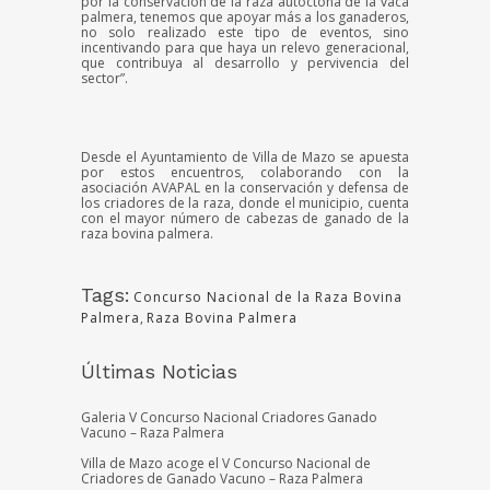
por la conservación de la raza autóctona de la vaca
palmera, tenemos que apoyar más a los ganaderos,
no solo realizado este tipo de eventos, sino
incentivando para que haya un relevo generacional,
que contribuya al desarrollo y pervivencia del
sector”.
Desde el Ayuntamiento de Villa de Mazo se apuesta
por estos encuentros, colaborando con la
asociación AVAPAL en la conservación y defensa de
los criadores de la raza, donde el municipio, cuenta
con el mayor número de cabezas de ganado de la
raza bovina palmera.
Tags:
Concurso Nacional de la Raza Bovina
Palmera
,
Raza Bovina Palmera
Últimas Noticias
Galeria V Concurso Nacional Criadores Ganado
Vacuno – Raza Palmera
Villa de Mazo acoge el V Concurso Nacional de
Criadores de Ganado Vacuno – Raza Palmera