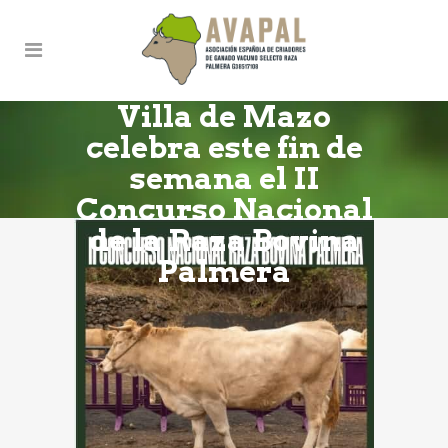
Villa de Mazo
celebra este fin de
semana el II
Concurso Nacional
de la Raza Bovina
Palmera