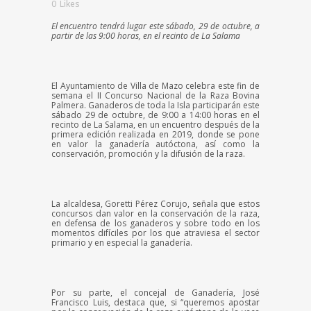
0
Likes
El encuentro tendrá lugar este sábado, 29 de octubre, a
partir de las 9:00 horas, en el recinto de La Salama
El Ayuntamiento de Villa de Mazo celebra este fin de
semana el II Concurso Nacional de la Raza Bovina
Palmera. Ganaderos de toda la Isla participarán este
sábado 29 de octubre, de 9:00 a 14:00 horas en el
recinto de La Salama, en un encuentro después de la
primera edición realizada en 2019, donde se pone
en valor la ganadería autóctona, así como la
conservación, promoción y la difusión de la raza.
La alcaldesa, Goretti Pérez Corujo, señala que estos
concursos dan valor en la conservación de la raza,
en defensa de los ganaderos y sobre todo en los
momentos difíciles por los que atraviesa el sector
primario y en especial la ganadería.
Por su parte, el concejal de Ganadería, José
Francisco Luis, destaca que, si “queremos apostar