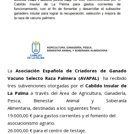
La
Asociación Española de Criadores de Ganado
Vacuno Selecto Raza Palmera (AVAPAL)
ha recibido
tres subvenciones otorgadas por el
Cabildo Insular de
La Palma
a través del Área de Agricultura, Ganadería,
Pesca, Bienestar Animal y Soberanía
Alimentaria, destinadas a los siguientes fines:
19.000,00 € para gastos corrientes y el fomento del
asociacionismo agrario.
26.000,00 € para el centro de testaje.