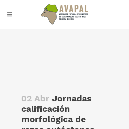
02 Abr
Jornadas
calificación
morfológica de