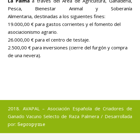
La Palma
a través del Área de Agricultura, Ganadería,
Pesca, Bienestar Animal y Soberanía
Alimentaria, destinadas a los siguientes fines:
19.000,00 € para gastos corrientes y el fomento del
asociacionismo agrario.
26.000,00 € para el centro de testaje.
2.500,00 € para inversiones (cierre del furgón y compra
de una nevera).
2018. AVAPAL – Asociación Española de Criadores de
Ganado Vacuno Selecto de Raza Palmera / Desarrollada
por:
Sepropyme
Aviso Legal
Política de Privacidad
Política de Cookies