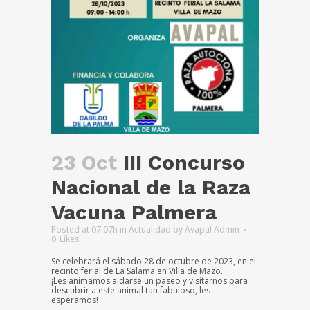
23 Oct
III Concurso
Nacional de la Raza
Vacuna Palmera
Posted at 07:07h
in
Actualidad
by
Avapal Admin
0
Likes
Se celebrará el sábado 28 de octubre de 2023, en el
recinto ferial de La Salama en Villa de Mazo.
¡Les animamos a darse un paseo y visitarnos para
descubrir a este animal tan fabuloso, les
esperamos!